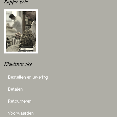
Kapper Eric
Klantenservice
Bestellen en levering
Betalen
Retourneren
Voorwaarden