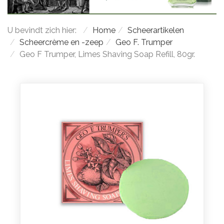
U bevindt zich hier:
Home
Scheerartikelen
Scheercrème en -zeep
Geo F. Trumper
Geo F Trumper, Limes Shaving Soap Refill, 80gr.