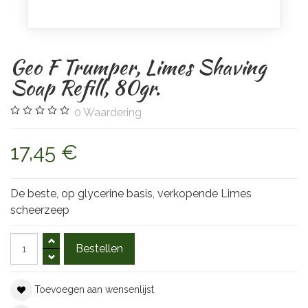
Geo F Trumper, Limes Shaving
Soap Refill, 80gr.
0
Waardering
17,45 €
De beste, op glycerine basis, verkopende Limes
scheerzeep
Toevoegen aan wensenlijst