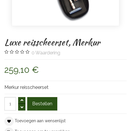
Luxe reisscheerset, Merkur
0
Waardering
259,10 €
Merkur reisscheerset
Toevoegen aan wensenlijst