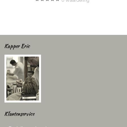
0
Waardering
Kapper Eric
Klantenservice