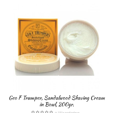
Geo F Trumper, Sandalwood Shaving Cream
Ge
in Bowl, 200gr.