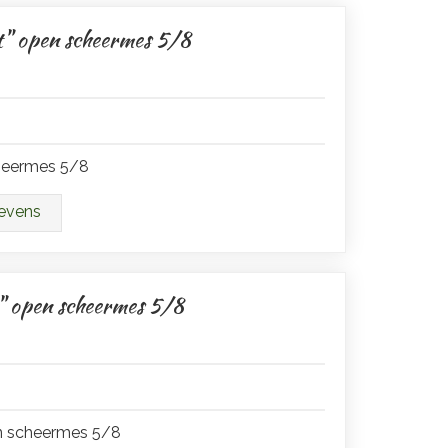
t" open scheermes 5/8
cheermes 5/8
gevens
" open scheermes 5/8
en scheermes 5/8