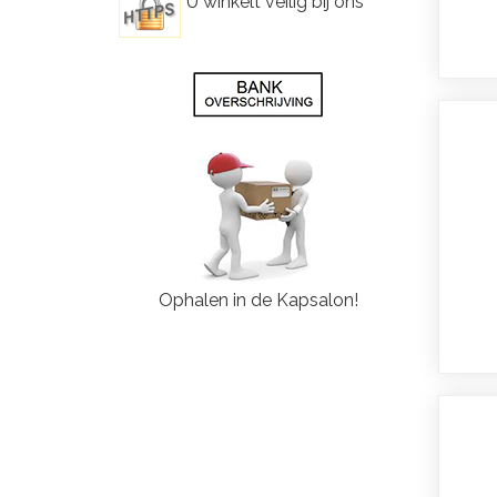
U winkelt veilig bij ons
Ophalen in de Kapsalon!