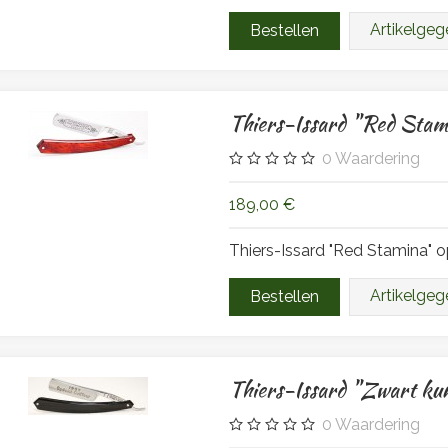
Artikelge
Thiers-Issard "Red Stam
0
Waardering
189,00 €
Thiers-Issard "Red Stamina"
Artikelge
Thiers-Issard "Zwart ku
0
Waardering