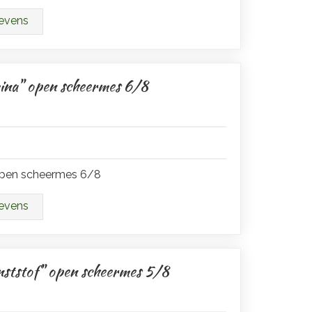
gevens
ina" open scheermes 6/8
 open scheermes 6/8
gevens
nststof" open scheermes 5/8