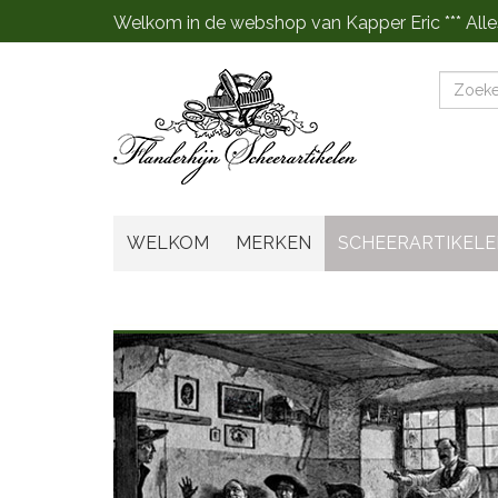
Welkom in de webshop van Kapper Eric *** Alle
Zoeke
WELKOM
MERKEN
SCHEERARTIKELE