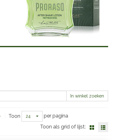
In winkel zoeken
per pagina
Toon
24
Toon als grid of lijst: