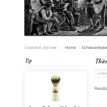
U bevindt zich hier:
Home
Scheerartikele
Thie
Tip
Resulta