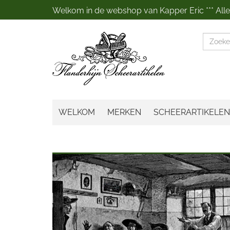
Welkom in de webshop van Kapper Eric *** Alles
Zoeke
WELKOM
MERKEN
SCHEERARTIKELEN