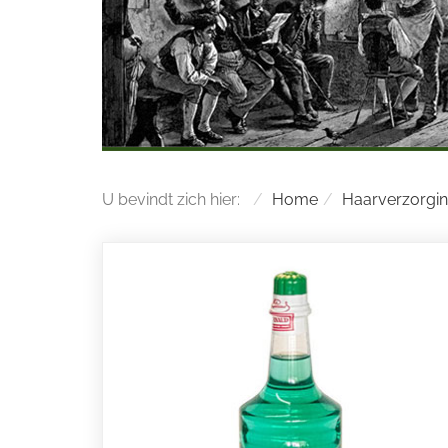
U bevindt zich hier:
Home
Haarverzorgi