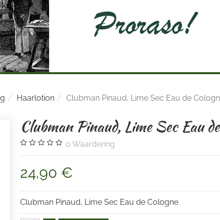
ng
Haarlotion
Clubman Pinaud, Lime Sec Eau de Colog
Clubman Pinaud, Lime Sec Eau de
0
Waardering
24,90 €
Clubman Pinaud, Lime Sec Eau de Cologne