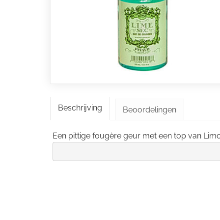
Beschrijving
Beoordelingen
Een pittige fougère geur met een top van Li