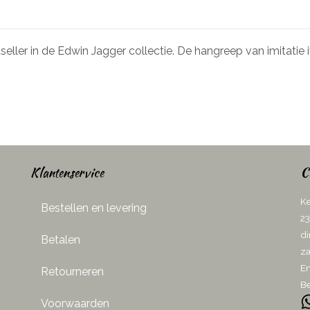
eller in de Edwin Jagger collectie. De hangreep van imitatie
Klantenservice
C
Ke
Bestellen en levering
23
di
Betalen
za
Em
Retourneren
Be
Voorwaarden