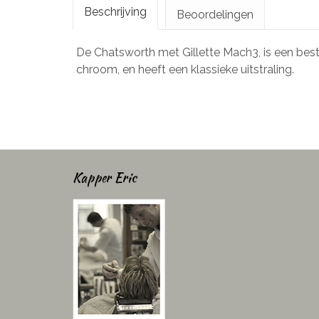
Beschrijving
Beoordelingen
De Chatsworth met Gillette Mach3, is een bests
chroom, en heeft een klassieke uitstraling.
Kapper Eric