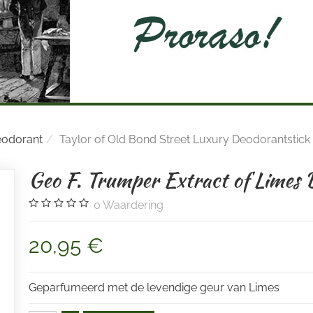
odorant
Taylor of Old Bond Street Luxury Deodorantstick
Geo F. Trumper Extract of Limes 
0
Waardering
20,95 €
Geparfumeerd met de levendige geur van Limes