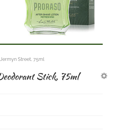
 Jermyn Street, 75ml
Deodorant Stick, 75ml