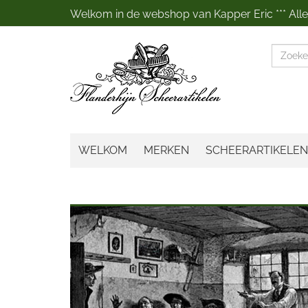
Welkom in de webshop van Kapper Eric *** Alles
Zoeke
WELKOM
MERKEN
SCHEERARTIKELEN