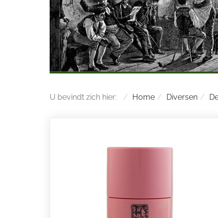
U bevindt zich hier:
Home
Diversen
De