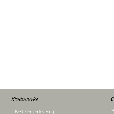
S
Klantenservice
C
Ke
Bestellen en levering