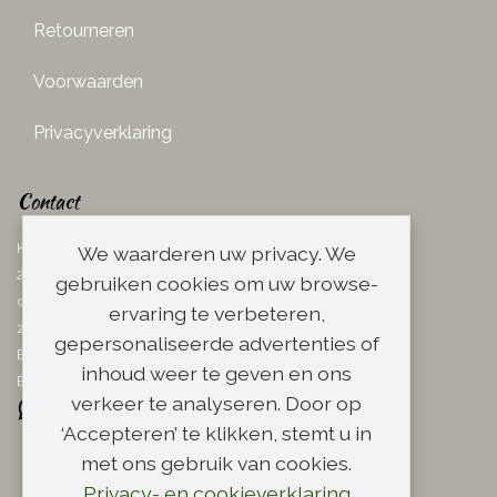
Retourneren
Voorwaarden
Privacyverklaring
Contact
Ketelboetersteeg 29
We waarderen uw privacy. We
2311 TN Leiden
gebruiken cookies om uw browse-
dins. - vrij. 08.00 - 17.00 uur
ervaring te verbeteren,
zaterdag 08.00 - 13.00 uur
gepersonaliseerde advertenties of
Email:
info@scheerwinkel.nl
inhoud weer te geven en ons
Bel: 071 - 5128188
verkeer te analyseren. Door op
‘Accepteren’ te klikken, stemt u in
met ons gebruik van cookies.
Privacy- en cookieverklaring