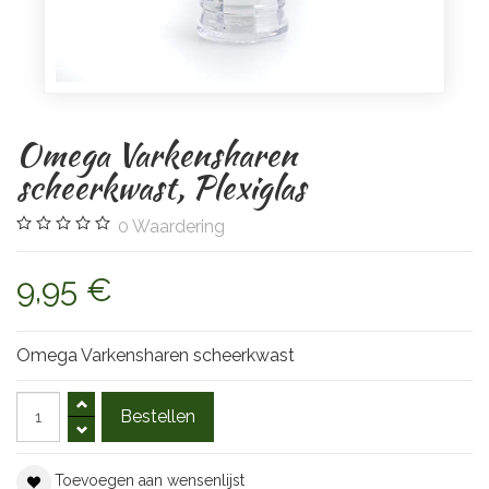
Omega Varkensharen
scheerkwast, Plexiglas
0
Waardering
9,95 €
Omega Varkensharen scheerkwast
Toevoegen aan wensenlijst