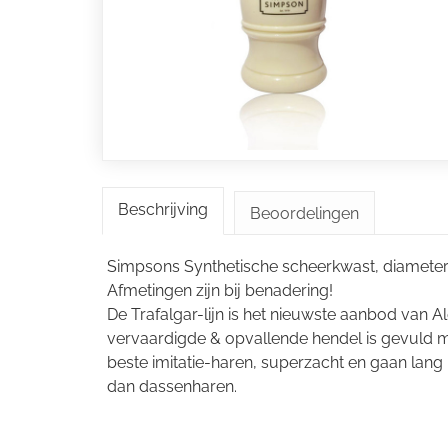
Beschrijving
Beoordelingen
Simpsons Synthetische scheerkwast, diamete
Afmetingen zijn bij benadering!
De Trafalgar-lijn is het nieuwste aanbod van 
vervaardigde & opvallende hendel is gevuld m
beste imitatie-haren, superzacht en gaan lan
dan dassenharen.