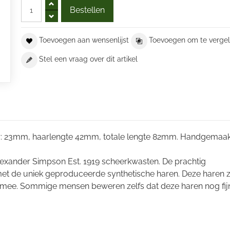
Toevoegen aan wensenlijst
Toevoegen om te vergel
Stel een vraag over dit artikel
r: 23mm, haarlengte 42mm, totale lengte 82mm. Handgemaak
Alexander Simpson Est. 1919 scheerkwasten. De prachtig
et de uniek geproduceerde synthetische haren. Deze haren z
g mee. Sommige mensen beweren zelfs dat deze haren nog fijn