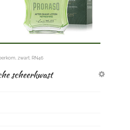
eerkom, zwart. RN46
che scheerkwast