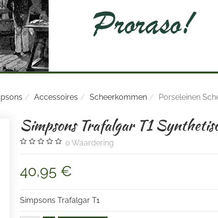
mpsons
Accessoires
Scheerkommen
Porseleinen Sch
Simpsons Trafalgar T1 Synthetis
0
Waardering
40,95 €
Simpsons Trafalgar T1