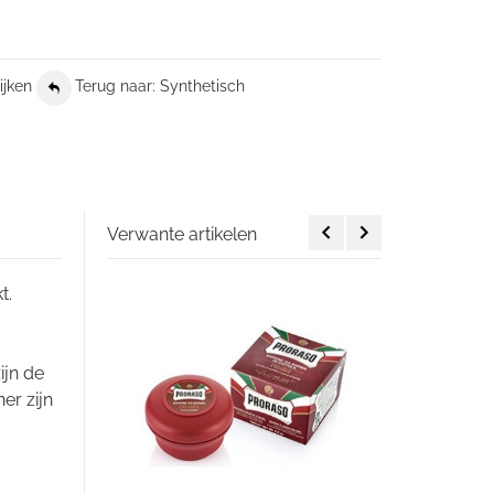
ijken
Terug naar: Synthetisch
Verwante artikelen
t.
ijn de
er zijn