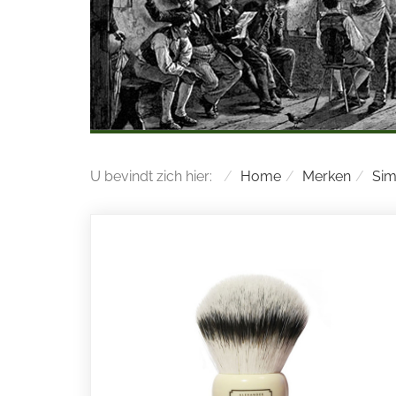
U bevindt zich hier:
Home
Merken
Si