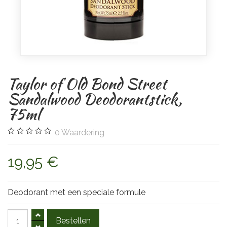
Taylor of Old Bond Street
Sandalwood Deodorantstick,
75ml
0
Waardering
19,95 €
Deodorant met een speciale formule