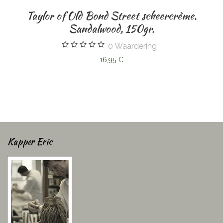
Taylor of Old Bond Street scheercrème.
Sandalwood, 150gr.
0
Waardering
16,95 €
Kapper Eric