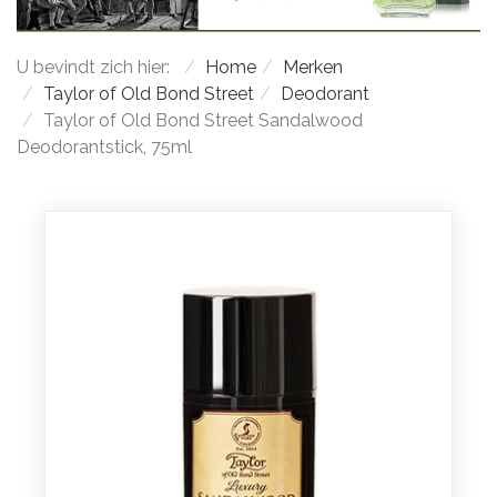
U bevindt zich hier:
Home
Merken
Taylor of Old Bond Street
Deodorant
Taylor of Old Bond Street Sandalwood
Deodorantstick, 75ml