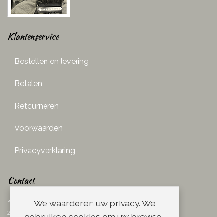
Klantenservice
Bestellen en levering
Betalen
Retourneren
Voorwaarden
Privacyverklaring
Contact
Ketelboetersteeg 29
We waarderen uw privacy. We
2311 TN Leiden
gebruiken cookies om uw browse-