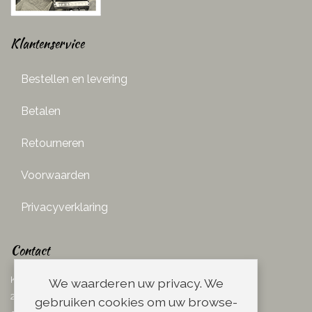
Klantenservice
Bestellen en levering
Betalen
Retourneren
Voorwaarden
Privacyverklaring
Contact
Ketelboetersteeg 29
We waarderen uw privacy. We
2311 TN Leiden
gebruiken cookies om uw browse-