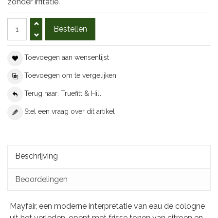
zonder irritatie.
Toevoegen aan wensenlijst
Toevoegen om te vergelijken
Terug naar: Truefitt & Hill
Stel een vraag over dit artikel
Beschrijving
Beoordelingen
Mayfair, een moderne interpretatie van eau de cologne
uit het verleden, opent met frisse tonen van citroen en