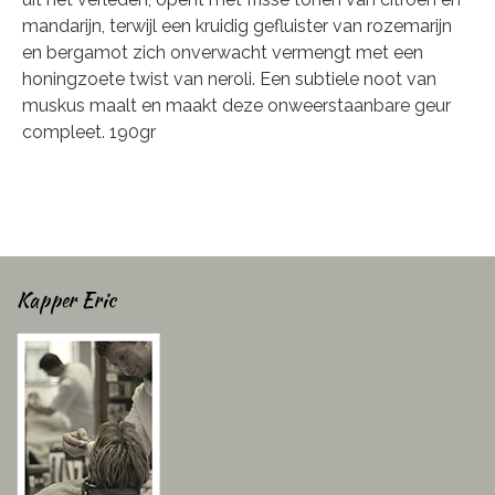
mandarijn, terwijl een kruidig gefluister van rozemarijn
en bergamot zich onverwacht vermengt met een
honingzoete twist van neroli. Een subtiele noot van
muskus maalt en maakt deze onweerstaanbare geur
compleet. 190gr
Kapper Eric