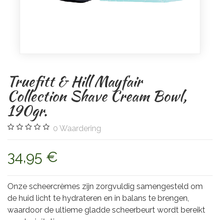
Truefitt & Hill Mayfair
Collection Shave Cream Bowl,
190gr.
0
Waardering
34,95 €
Onze scheercrèmes zijn zorgvuldig samengesteld om
de huid licht te hydrateren en in balans te brengen,
waardoor de ultieme gladde scheerbeurt wordt bereikt