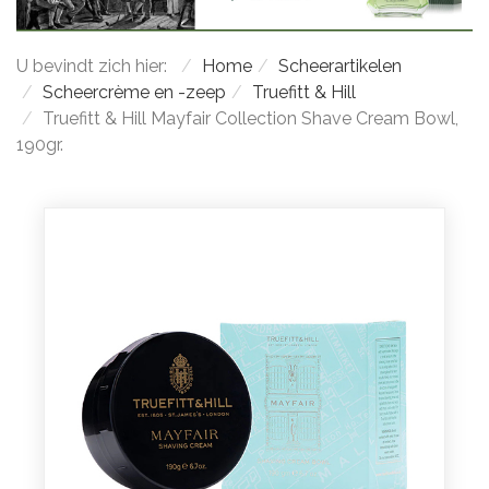
U bevindt zich hier:
Home
Scheerartikelen
Scheercrème en -zeep
Truefitt & Hill
Truefitt & Hill Mayfair Collection Shave Cream Bowl,
190gr.