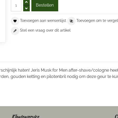
Toevoegen aan wensenlijst
Toevoegen om te vergel
Stel een vraag over dit artikel
arschijnlijk haten! Jeris Musk for Men after-shave/cologne h
rden, gouden ketting en pilotenbril nodig om deze geur te k
Klantenservice
C