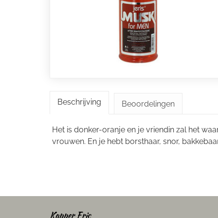
Beschrijving
Beoordelingen
Het is donker-oranje en je vriendin zal het wa
vrouwen. En je hebt borsthaar, snor, bakkebaa
Kapper Eric