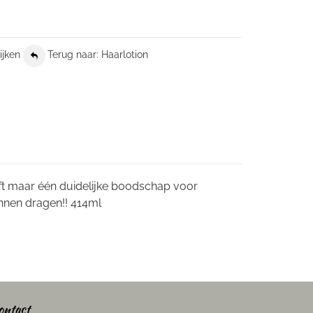
ijken
Terug naar: Haarlotion
eeft maar één duidelijke boodschap voor
unnen dragen!! 414ml
ontact