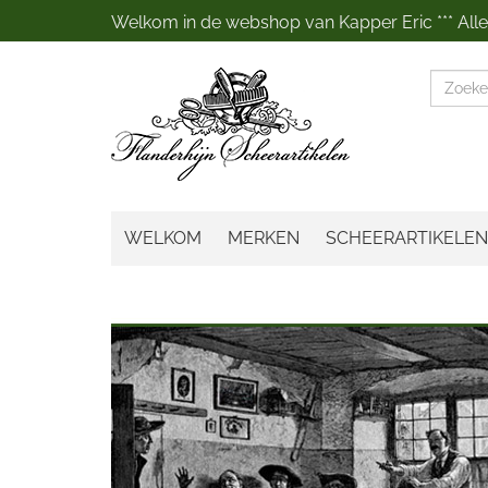
Welkom in de webshop van Kapper Eric *** Alles
Zoeke
WELKOM
MERKEN
SCHEERARTIKELEN