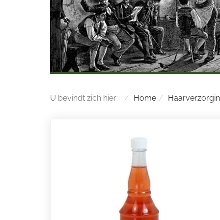
U bevindt zich hier:
Home
Haarverzorgi